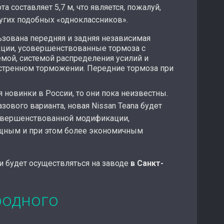
а составляет 5,7 м, что является, пожалуй,
угих подобных «одноклассников».
льзована передняя и задняя независимая
кции, усовершенствованные тормоза с
мой, системой распределения усилий и
стренном торможении. Передние тормоза при
 новинки в России, то они пока неизвестны.
зового варианта, новая Nissan Teana будет
совершенствованной модификации,
щным и при этом более экономичным
и будет осуществляться на заводе
в Санкт-
родного
а