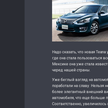
Надо сказать, что новая Teana
где она стала пользоваться в
Мексике она уже стала известн
черед нашей страны.
Уже беглый взгляд на автомоб
поработали на славу. Нельзя н
более элегантный внешний ви
автомобиля, что еще больше п
Соответственно, увеличилось 