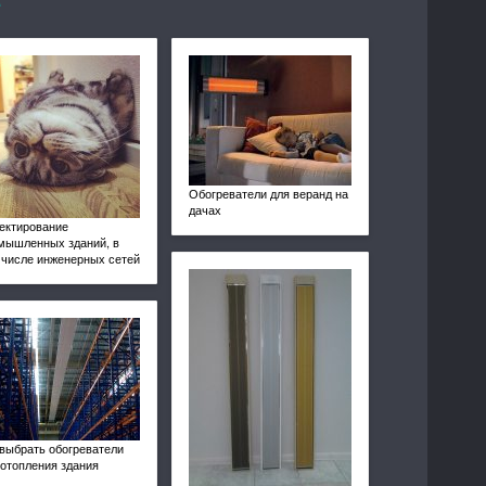
Обогреватели для веранд на
дачах
ектирование
мышленных зданий, в
 числе инженерных сетей
 выбрать обогреватели
 отопления здания