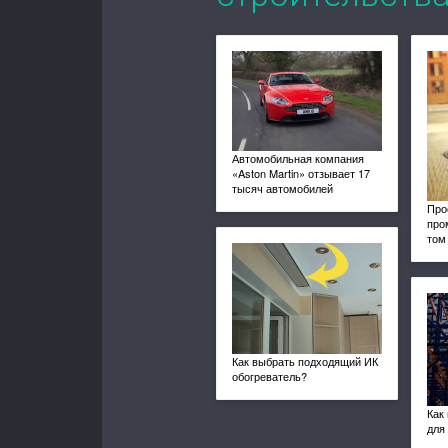
Автомобильная компания
«Aston Martin» отзывает 17
тысяч автомобилей
Про
про
том
Как выбрать подходящий ИК
обогреватель?
Как
для