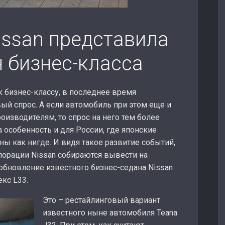
ssan представила
 бизнес-класса
к бизнес-классу, в последнее время
ый спрос. А если автомобиль при этом еще и
изводителям, то спрос на него тем более
 особенность и для России, где японские
ны как нигде. И видя такое развитие событий,
порации Nissan собираются вывести на
обновление известного бизнес-седана Nissan
кс L33.
Это – рестайлинговый вариант
известного ныне автомобиля Teana