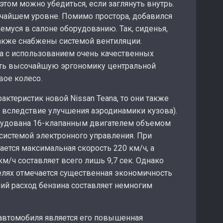
том можно убедиться, если заглянуть внутрь.
очайшем уровне. Помимо простора, добавился
муся в салоне оборудованию. Так, сиденья,
акже снабжены системой вентиляции.
а с использованием очень качественных
ить высочайшую эргономику центральной
вое колесо.
актеристик новой Nissan Teana, то они также
 вследствие улучшения аэродинамики кузова).
рудована 16-клапанным двигателем объемом
 системой электронного управления. При
ается максимальная скорость 220 км/ч, а
км/ч составляет всего лишь 9,7 сек. Однако
елях отмечается существенная экономичность
дний расход бензина составляет немногим
втомобиля является его повышенная