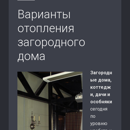
Варианты
отопления
загородного
дома
Загородн
ые дома,
коттедж
и, дачи и
особняки
сегодня
по
уровню