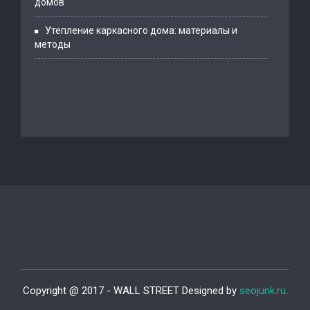
домов
Утепление каркасного дома: материалы и
методы
Copyright @ 2017 - WALL STREET Designed by
seojunk.ru
.