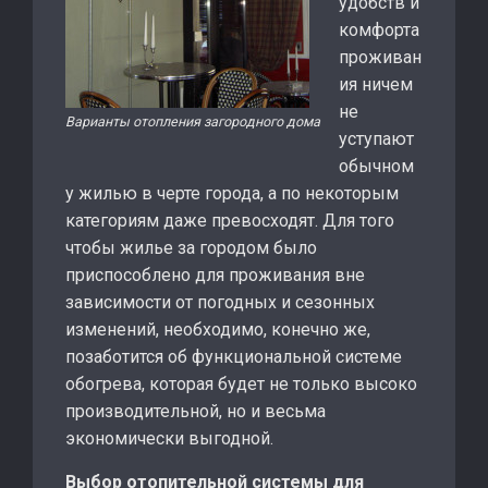
удобств и
комфорта
проживан
ия ничем
не
Варианты отопления загородного дома
уступают
обычном
у жилью в черте города, а по некоторым
категориям даже превосходят. Для того
чтобы жилье за городом было
приспособлено для проживания вне
зависимости от погодных и сезонных
изменений, необходимо, конечно же,
позаботится об функциональной системе
обогрева, которая будет не только высоко
производительной, но и весьма
экономически выгодной.
Выбор отопительной системы для