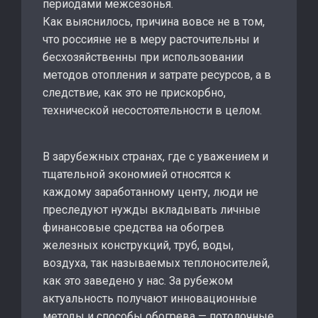
периодами межсезонья.
Как выяснилось, причина вовсе не в том,
что россияне не в меру расточительны и
бесхозяйственны при использовании
методов отопления и затрате ресурсов, а в
следствие, как это не прискорбно,
технической несостоятельности в целом.
В зарубежных странах, где с уважением и
тщательной экономией относятся к
каждому заработанному центу, люди не
преследуют нужды вкладывать личные
финансовые средства на обогрев
железных конструкций, труб, воды,
воздуха, так называемых теплоносителей,
как это заведено у нас. За рубежом
актуальность получают инновационные
методы и способы обогрева — потолочные