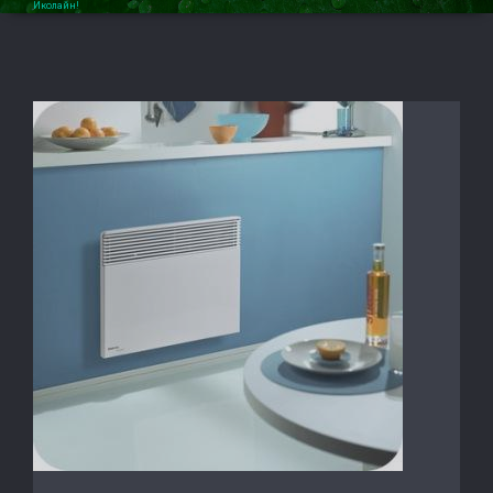
Иколайн!