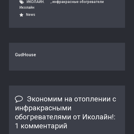
,
ИКОЛАЙН.
инфракрасные обогреватели
Иколайн
News
GudHouse
Экономим на отоплении с
инфракрасными
обогревателями от Иколайн!
:
1 комментарий