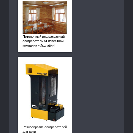
Потолочный инфракрасный
обогреватель от известной
компании «Иколайн»!
Разнообразие обогревателей
для дачи