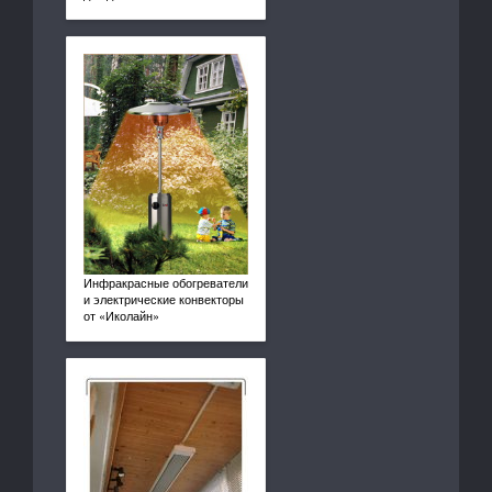
Инфракрасные обогреватели
и электрические конвекторы
от «Иколайн»