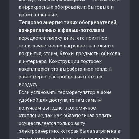
инфракрасные обогреватели бытовые и
промышленные.
Тепловая энергия таких обогревателей,
прикрепленных к фальш-потолкам
передается сверху вниз, его приятное
тепло качественно нагревает напольные
покрытия, стены, блоки, предметы обихода
и интерьера. Конструкции построек
накапливают это выработанное тепло и
равномерно распространяют его по
воздуху.
Если установить терморегулятор в зоне
удобной для доступа, то тем самым
получаем выгодно-экономичное
отопление, так как обязательная оплата
осуществляется только за ту
электроэнергию, которая была затрачена в
зоне помещения у пола, а не всей площади,