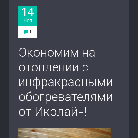
14
Ноя
1
Экономим на
отоплении с
инфракрасными
обогревателями
от Иколайн!