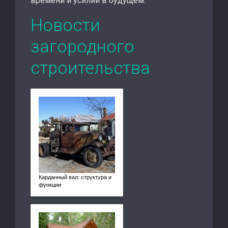
времени и усилий в будущем.
Новости
загородного
строительства
Карданный вал: структура и
функции