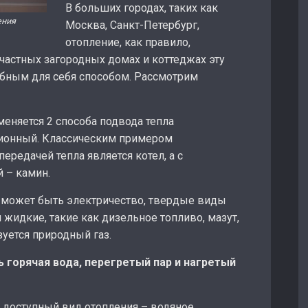
В больших городах, таких как
ения
Москва, Санкт-Петербург,
отопление, как правило,
 частных загородных домах и коттеджах эту
обным для себя способом. Рассмотрим
еняется 2 способа подвода тепла
ионный. Классическим примером
ередачей тепла является котел, а с
 – камин.
 может быть электричество, твердые виды
и жидкие, такие как дизельное топливо, мазут,
зуется природный газ.
 горячая вода, перегретый пар и нагретый
 доступный вид отопления – водяное.