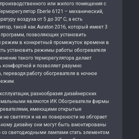
 производственного или жилого помещения с
ерморегулятор Eberle 6121 – механический,
атуру воздуха от 5 до 30° С, а есть
ор, такой как Auraton 2016, который имеет 3
 программ, позволяющих установить
 режим в конкретный промежуток времени в
ость установить режимы работы обогревателя
енение такого терморегулятора делает
 комфортной и позволяет разумно
 переводя работу обогревателя в ночное
режим.
эксплуатации, разнообразия дизайнерских
тимальными являются ИК Обогреватели фирмы
огревателями, имеющими открытые
 не светятся и на их поверхности не обгорает
ному дизайну они могут быть вмонтированы
о со светодиодными лампами стать элементом