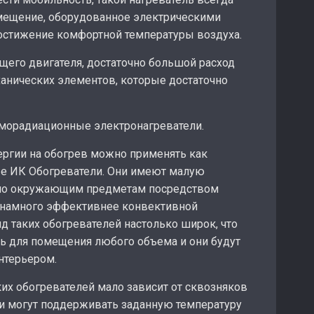
мещение, оборудованное электрическими
достижение комфортной температуры воздуха.
щего двигателя, достаточно большой расход
ханических элементов, которые достаточно
ерморадиационные электронагреватели.
ргии на обогрев можно применять как
е ИК Обогреватели. Они имеют малую
пло окружающим предметам посредством
о намного эффективнее конвективной
д таких обогревателей настолько широк, что
ь для помещения любого объема и они будут
нтерьером.
их обогревателей мало зависит от сквозняков
и могут поддерживать заданную температуру