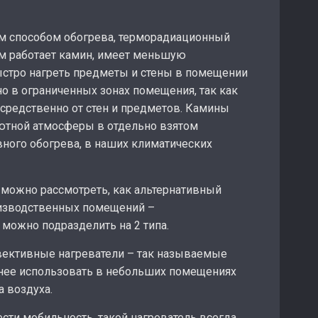
м способом обогрева, терморадиационный
ом работает камин, имеет меньшую
ыстро нагреть предметы и стены в помещении
о в ограниченных зонах помещения, так как
средственно от стен и предметов. Камины
уютной атмосферы в отдельно взятом
ного обогрева, в наших климатических
, можно рассмотреть, как альтернативный
оизводственных помещений –
 можно подразделить на 2 типа.
нвективные нагреватели – так называемые
чнее использовать в небольших помещениях
 воздуха.
сти мобильность, такой нагреватель всегда