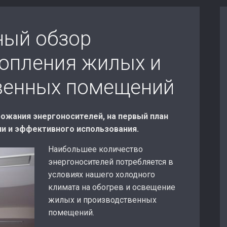
ный обзор
топления жилых и
венных помещений
рожания энергоносителей, на первый план
и и эффективного использования.
Наибольшее количество
энергоносителей потребляется в
условиях нашего холодного
климата на обогрев и освещение
жилых и производственных
помещений.