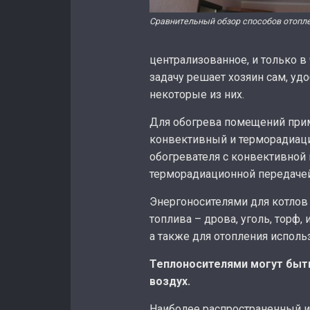
Сравнительный обзор способов отопл
централизованное, и только в
задачу решает хозяин сам, уд
некоторые из них.
Для обогрева помещений прим
конвективный и терморадиац
обогревателя с конвективной п
терморадиационной передачей
Энергоносителями для котлов
топлива – дрова, уголь, торф, 
а также для отопления исполь
Теплоносителями могут быть
воздух.
Наиболее распространенный и