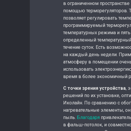
в ограниченном пространстве
помощью терморегуляторов. Т
позволяет регулировать темпер
программируемый терморегулят
температурных режима и пять
определенный температурный
течение суток. Есть возможн
на каждый день недели. Прим
атмосферу в помещении очень
использовать электроэнергию,
время в более экономичный 
С точки зрения устройства
, 
решений по их установке, оп
Иколайн. По сравнению с об
нагревательные элементы, они
пыль.
Благодаря
привлекатель
в фальш-потолок, и совместн