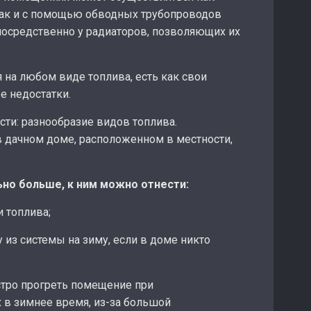
так и с помощью обводных трубопроводов
посредственно у радиаторов, позволяющих их
 на любом виде топлива, есть как свои
е недостатки.
ти: разнообразие видов топлива.
 дачном доме, расположенном в местности,
ьно больше, к ним можно отнести:
и топлива;
 из системы на зиму, если в доме никто
тро прогреть помещение при
в зимнее время, из-за большой