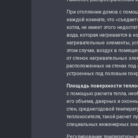
При отоплении домов с помощ
каждой комнате, что «съедает
котла, не имеет этого недост
вода, которая нагревается в к
нагревательные элементы, ус
этом случае, воздух в помещен
от стенок нагревательных эле
расположенных на стенах под 
устроенных под половым пок
Площадь поверхности тепл
с помощью расчета тепла, не
его объема, дверных и оконн
стен, среднегодовой температ
теплоносителя, такой расчет л
специальных инженерных зна
Регулирование температуры в