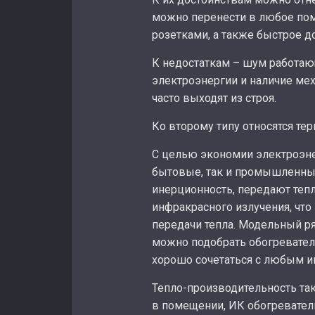
можно перенести в любое по
розетками, а также быстрое 
К недостаткам – шум работаю
электроэнергии и наличие ме
часто выходят из строя.
Ко второму типу относятся т
С целью экономии электроэне
бытовые, так и промышленны
инерционность, передают те
инфракрасного излучения, чт
передачи тепла. Модельный ря
можно подобрать обогревател
хорошо сочетаться с любым и
Тепло-производительность так
в помещении, ИК обогревател