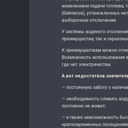
изменением подачи топлива, 
(байпасов), установленных не
выборочное отключение.
У системы водяного отопления
преимущества, так и серьезны
К преимуществам можно отнес
Возможность использования в
где нет электричества.
А вот недостатков значител
— постоянную заботу о наличи
— необходимость сливать воду
постоянно не живет;
— а также невозможность быс
кратковременных посещениях 